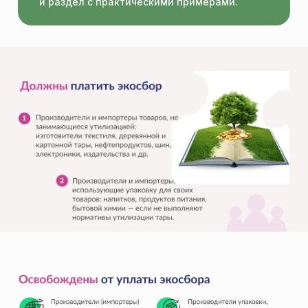
и раздел с практическими примерами.