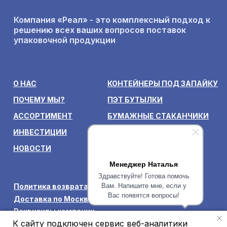
Компания «Реал» - это комплексный подход к
решению всех ваших вопросов поставок
упаковочной продукции
О НАС
КОНТЕЙНЕРЫ ПОД ЗАПАЙКУ
ПОЧЕМУ МЫ?
ПЭТ БУТЫЛКИ
АССОРТИМЕНТ
БУМАЖНЫЕ СТАКАНЧИКИ
ИНВЕСТИЦИИ
КОРОБКИ ДЛЯ ПИЦЦЫ
НОВОСТИ
ПАРТНЕРАМ
Менеджер Наталья
Здравствуйте! Готова помочь
Вам. Напишите мне, если у
Политика возврата товаров и денежных средств
Вас появятся вопросы!
Доставка по Москве и Московской области
Реквизиты компании
К cайту подключен сервис веб-аналитики