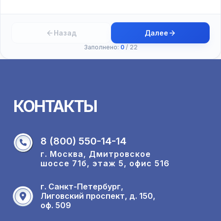
Назад
Далее
Заполнено:
0
/
22
КОНТАКТЫ
8 (800) 550-14-14
г. Москва, Дмитровское
шоссе 71б, этаж 5, офис 516
г. Санкт-Петербург,
Лиговский проспект, д. 150,
оф. 509