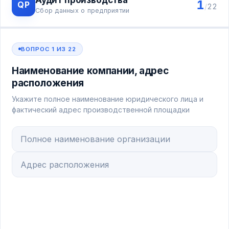
Аудит производства
1
QP
/
22
Сбор данных о предприятии
ВОПРОС 1 ИЗ 22
Наименование компании, адрес
расположения
Укажите полное наименование юридического лица и
фактический адрес производственной площадки