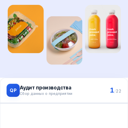
Аудит производства
1
QP
/
22
Сбор данных о предприятии