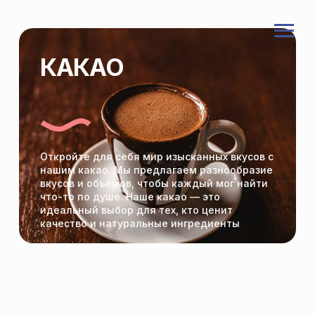
КАКАО
Откройте для себя мир изысканных вкусов с
нашим какао. Мы предлагаем разнообразие
вкусов и объёмов, чтобы каждый мог найти
что-то по душе. Наше какао — это
идеальный выбор для тех, кто ценит
качество и натуральные ингредиенты