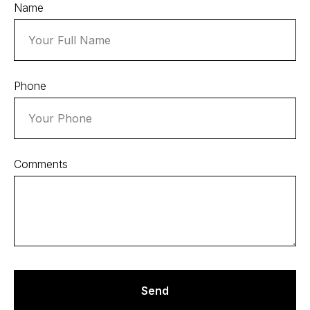
Name
Phone
Comments
Send