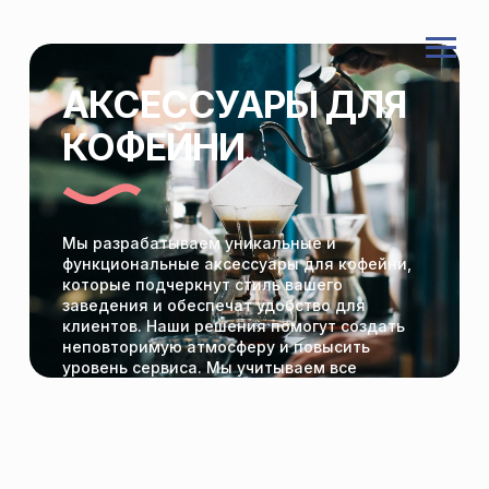
АКСЕССУАРЫ ДЛЯ
КОФЕЙНИ
Мы разрабатываем уникальные и
функциональные аксессуары для кофейни,
которые подчеркнут стиль вашего
заведения и обеспечат удобство для
клиентов. Наши решения помогут создать
неповторимую атмосферу и повысить
уровень сервиса. Мы учитываем все
особенности бизнеса и предлагаем
оптимальные варианты упаковки.