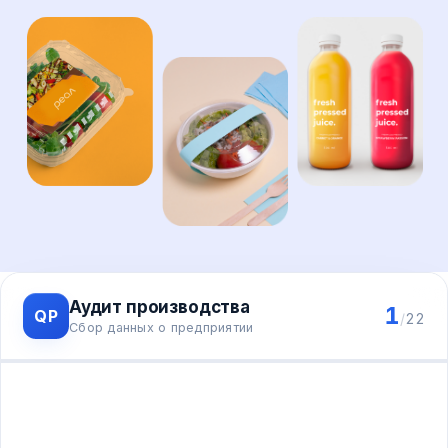
Аудит производства
1
QP
/
22
Сбор данных о предприятии