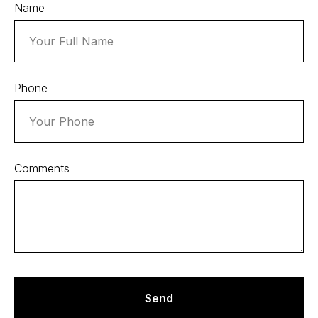
Name
Phone
Comments
Send