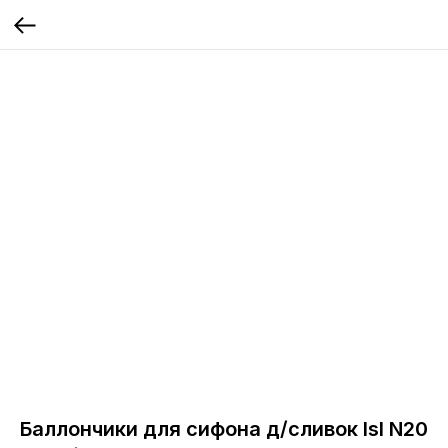
Баллончики для сифона д/сливок IsI N20