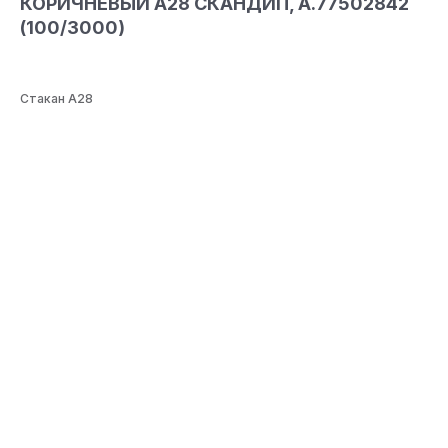
КОРИЧНЕВЫЙ А28 СКАНДИП, А.77502842
(100/3000)
Стакан А28