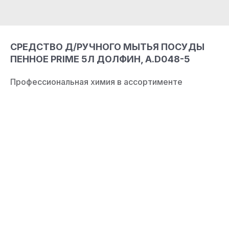
СРЕДСТВО Д/РУЧНОГО МЫТЬЯ ПОСУДЫ
ПЕННОЕ PRIME 5Л ДОЛФИН, А.D048-5
Профессиональная химия в ассортименте