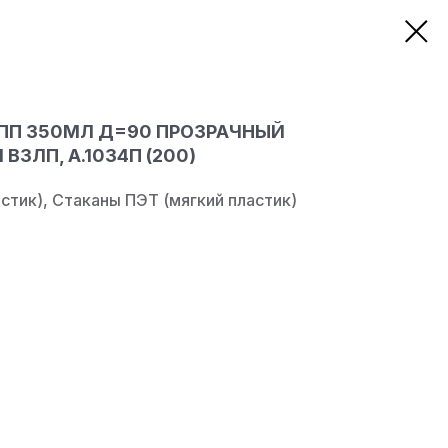
 ПП 350МЛ Д=90 ПРОЗРАЧНЫЙ
ЗЛП, А.1034П (200)
стик), Стаканы ПЭТ (мягкий пластик)