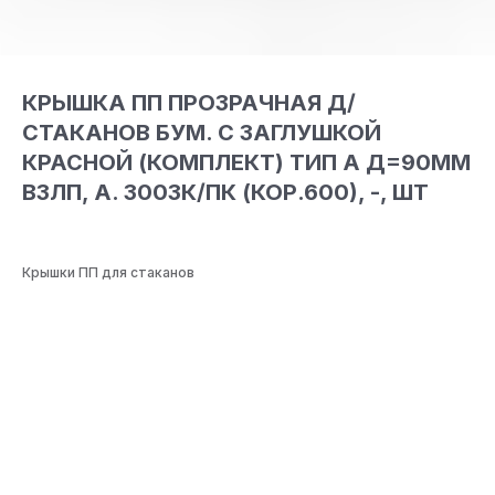
КРЫШКА ПП ПРОЗРАЧНАЯ Д/
СТАКАНОВ БУМ. С ЗАГЛУШКОЙ
КРАСНОЙ (КОМПЛЕКТ) ТИП А Д=90ММ
ВЗЛП, А. 3003К/ПК (КОР.600), -, ШТ
Крышки ПП для стаканов