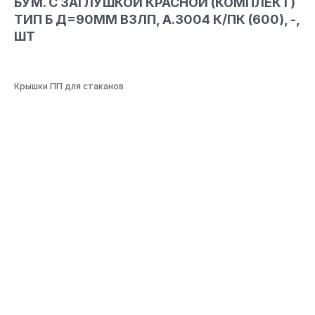
БУМ. С ЗАГЛУШКОЙ КРАСНОЙ (КОМПЛЕКТ)
ТИП Б Д=90ММ ВЗЛП, А.3004 К/ПК (600), -,
ШТ
Крышки ПП для стаканов