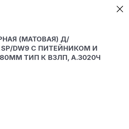
НАЯ (МАТОВАЯ) Д/
.SP/DW9 С ПИТЕЙНИКОМ И
0ММ ТИП К ВЗЛП, А.3020Ч